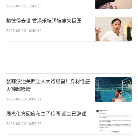
2026-08-05 11:42:53
黎彼得去世 香港乐坛词坛痛失巨匠
2026-08-06 10:46:32
张萌泳池美照让人大饱眼福！身材性感
火辣超吸睛
2026-08-03 14:09:27
周杰伦方回应私生子传闻 谣言已辟谣
2026-08-06 10:52:26