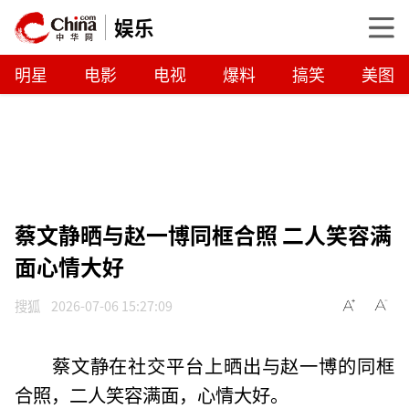
娱乐
明星
电影
电视
爆料
搞笑
美图
蔡文静晒与赵一博同框合照 二人笑容满
面心情大好
搜狐
2026-07-06 15:27:09
蔡文静在社交平台上晒出与赵一博的同框
合照，二人笑容满面，心情大好。