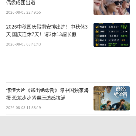
偶像成团出道
2026-08-05 22:49:55
2026中秋国庆假期安排出炉！中秋休3
天 国庆连休7天！请3休13超长假
2026-08-05 08:41:43
惊悚大片《逃出绝命街》曝中国独家海
报 恐龙步步紧逼压迫感拉满
2026-08-03 11:38:19
毛舜筠回忆和张国荣交往经历：是很多
情很重情的人