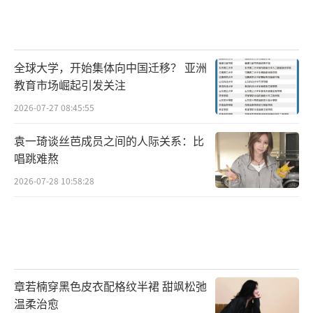
全球大学，开始集体向中国迁移？ 亚洲
教育市场崛起引发关注
2026-07-27 08:45:55
袁一琦谈丝芭成员之间的人际关系：比
唱跳难熬
2026-07-28 10:58:28
章若楠穿黑色皮衣配格纹半裙 甜飒松弛
温柔治愈