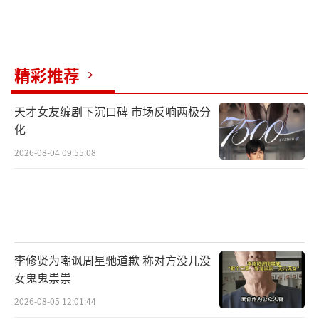
精彩推荐
天才女友编剧下沉口碑 市场反响两极分
化
2026-08-04 09:55:08
李修贤为嘲讽周星驰道歉 称对方没儿没
女鬼鬼祟祟
2026-08-05 12:01:44