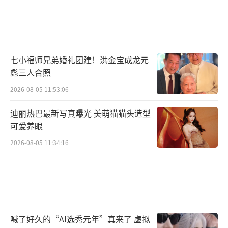
七小福师兄弟婚礼团建！洪金宝成龙元
彪三人合照
2026-08-05 11:53:06
迪丽热巴最新写真曝光 美萌猫猫头造型
可爱养眼
2026-08-05 11:34:16
喊了好久的“AI选秀元年”真来了 虚拟