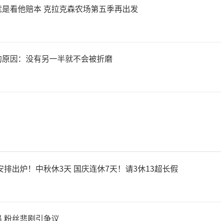
是看他赔本 克拉克森农场第五季再出发
的原因：没有另一半就不会被折磨
安排出炉！中秋休3天 国庆连休7天！请3休13超长假
 粉丝悲剧引争议