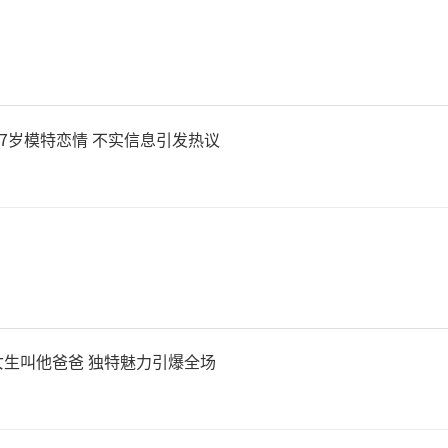
27岁模特恋情 不实信息引发热议
生叫他爸爸 独特魅力引爆全场