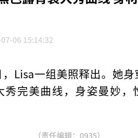
-07-06 15:14:32
日，Lisa一组美照释出。她
大秀完美曲线，身姿曼妙，
（责任编辑：0935）