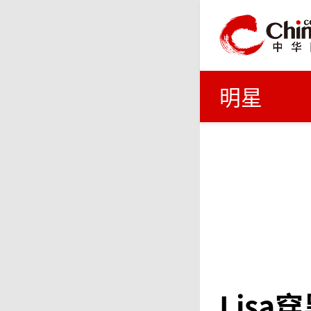
明星
Lis