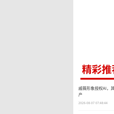
精彩推
戚薇形象授权AI，
产
2026-08-07 07:48:44