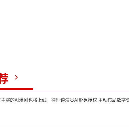
荐
其主演的AI漫剧也将上线，律师谈演员AI形象授权 主动布局数字