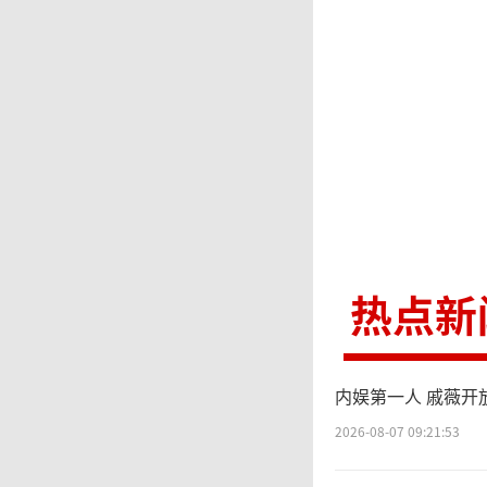
热点新
内娱第一人 戚薇开
2026-08-07 09:21:53