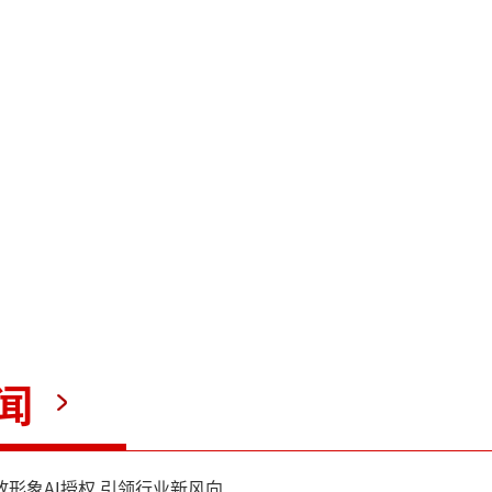
闻
放形象AI授权 引领行业新风向