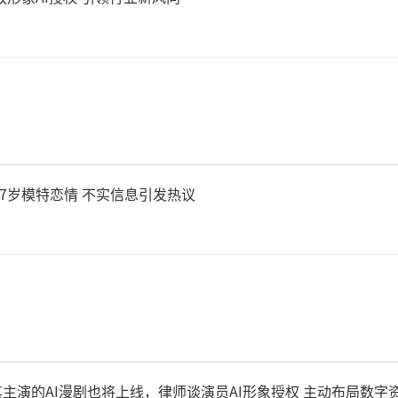
27岁模特恋情 不实信息引发热议
其主演的AI漫剧也将上线，律师谈演员AI形象授权 主动布局数字