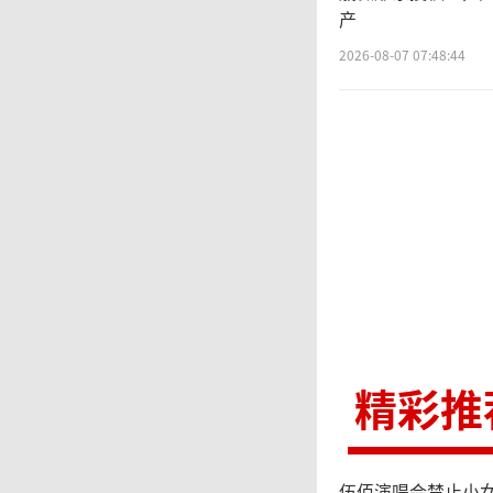
产
2026-08-07 07:48:44
精彩推
伍佰演唱会禁止小女