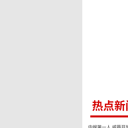
热点新
内娱第一人 戚薇开