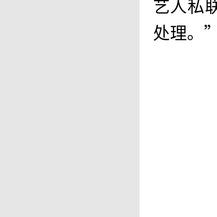
艺人私
处理。