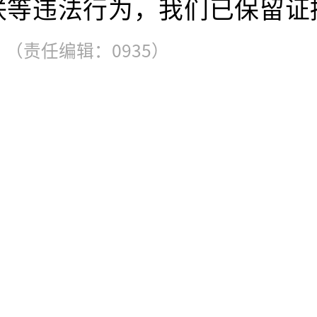
联等违法行为，我们已保留证
”
（责任编辑：0935）