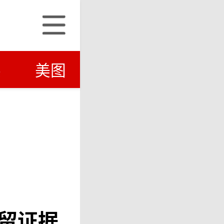
笑
美图
留证据