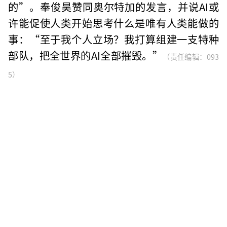
的”。奉俊昊赞同奥尔特加的发言，并说AI或
许能促使人类开始思考什么是唯有人类能做的
事：“至于我个人立场？我打算组建一支特种
部队，把全世界的AI全部摧毁。”
（责任编辑：093
5）