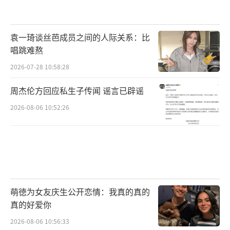
袁一琦谈丝芭成员之间的人际关系：比
唱跳难熬
2026-07-28 10:58:28
周杰伦方回应私生子传闻 谣言已辟谣
2026-08-06 10:52:26
萌徳为女友庆生公开恋情：我真的真的
真的好爱你
2026-08-06 10:56:33