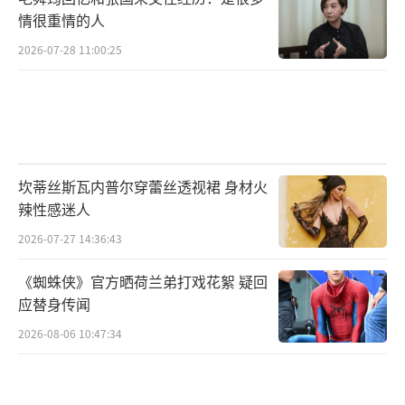
情很重情的人
2026-07-28 11:00:25
坎蒂丝斯瓦内普尔穿蕾丝透视裙 身材火
辣性感迷人
2026-07-27 14:36:43
《蜘蛛侠》官方晒荷兰弟打戏花絮 疑回
应替身传闻
2026-08-06 10:47:34