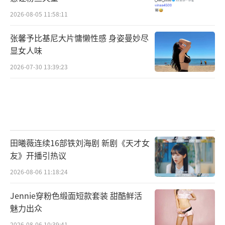
2026-08-05 11:58:11
张馨予比基尼大片慵懒性感 身姿曼妙尽
显女人味
2026-07-30 13:39:23
田曦薇连续16部铁刘海剧 新剧《天才女
友》开播引热议
2026-08-06 11:18:24
Jennie穿粉色缎面短款套装 甜酷鲜活
魅力出众
2026-08-06 10:39:41