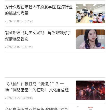
为什么现在年轻人不愿意学医 医疗行业
的挑战与考量
2026-08-06 11:02:20
翁虹想演《功夫女足2》 角色都想好了
深情隔空告别
2026-08-07 11:01:51
《八仙！》被打成“满遗片”？一
场“网络猎巫”的狂欢！ 文化自信还是
焦虑？
2026-07-20 13:29:10
台风白海豚或吞并鲸鱼 登陆地点更新