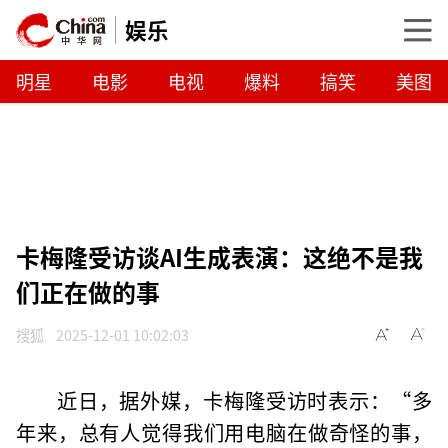
娱乐
明星
电影
电视
爆料
搞笑
美图
卡梅隆受访谈AI生成表演：这绝不是我
们正在做的事
搜狐
2025-12-01 10:02:03
近日，据外媒，卡梅隆受访时表示：“多
年来，总有人觉得我们用电脑在做奇怪的事，