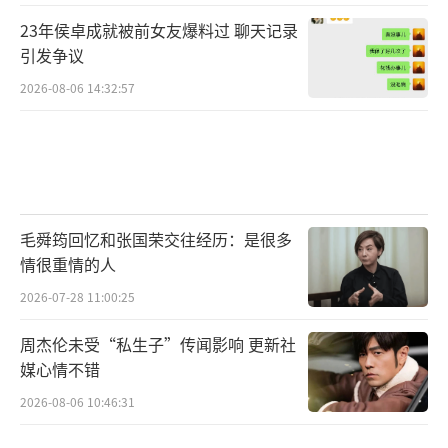
23年侯卓成就被前女友爆料过 聊天记录
引发争议
2026-08-06 14:32:57
毛舜筠回忆和张国荣交往经历：是很多
情很重情的人
2026-07-28 11:00:25
周杰伦未受“私生子”传闻影响 更新社
媒心情不错
2026-08-06 10:46:31