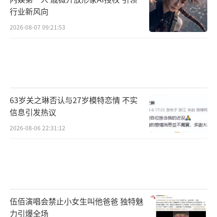
行业新风向
2026-08-07 09:21:53
63岁关之琳否认与27岁模特恋情 不实
信息引发热议
2026-08-06 22:31:12
伍佰演唱会禁止小女生叫他爸爸 独特魅
力引爆全场