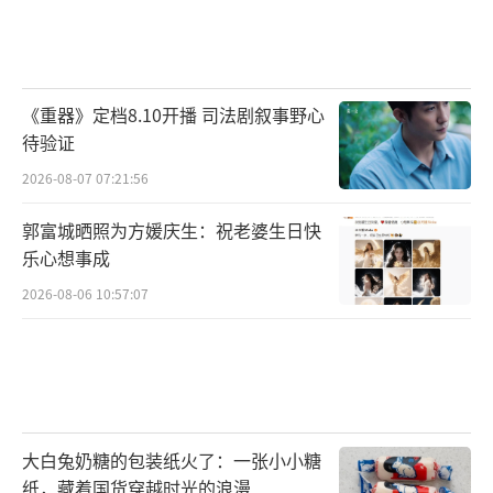
《重器》定档8.10开播 司法剧叙事野心
待验证
2026-08-07 07:21:56
郭富城晒照为方媛庆生：祝老婆生日快
乐心想事成
2026-08-06 10:57:07
大白兔奶糖的包装纸火了：一张小小糖
纸，藏着国货穿越时光的浪漫