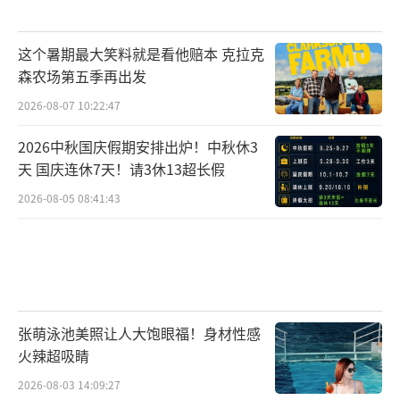
这个暑期最大笑料就是看他赔本 克拉克
森农场第五季再出发
2026-08-07 10:22:47
2026中秋国庆假期安排出炉！中秋休3
天 国庆连休7天！请3休13超长假
2026-08-05 08:41:43
张萌泳池美照让人大饱眼福！身材性感
火辣超吸睛
2026-08-03 14:09:27