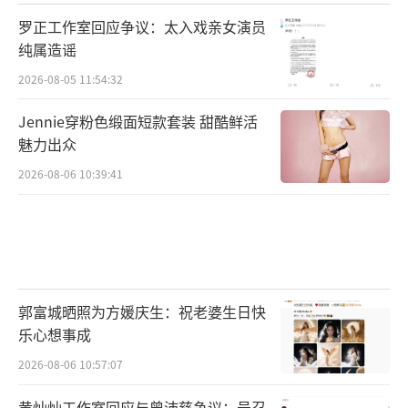
罗正工作室回应争议：太入戏亲女演员
纯属造谣
2026-08-05 11:54:32
Jennie穿粉色缎面短款套装 甜酷鲜活
魅力出众
2026-08-06 10:39:41
郭富城晒照为方媛庆生：祝老婆生日快
乐心想事成
2026-08-06 10:57:07
黄灿灿工作室回应与曾沛慈争议：号召