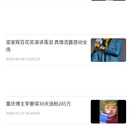
梁家辉百花奖演讲落泪 真情流露感动全
场
2026-08-08 15:09:28
重庆博主李要得30天涨粉285万
2026-07-27 16:49:50