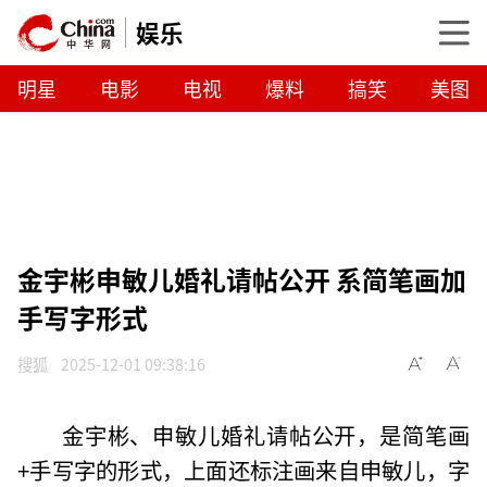
娱乐
明星
电影
电视
爆料
搞笑
美图
金宇彬申敏儿婚礼请帖公开 系简笔画加
手写字形式
搜狐
2025-12-01 09:38:16
金宇彬、申敏儿婚礼请帖公开，是简笔画
+手写字的形式，上面还标注画来自申敏儿，字