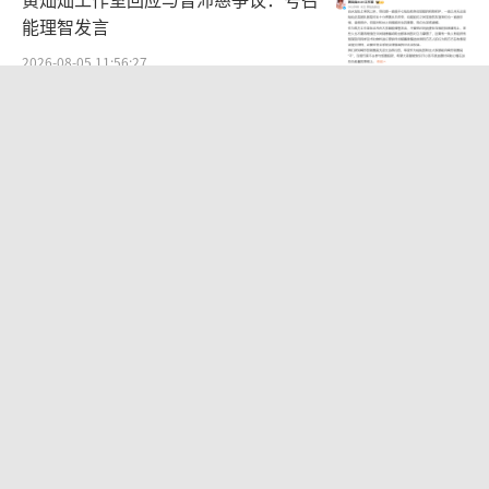
能理智发言
2026-08-05 11:56:27
周杰伦经纪公司发文否认私生子传闻：
纯属恶意造谣
2026-08-06 10:55:00
《蜘蛛侠》官方晒荷兰弟打戏花絮 疑回
应替身传闻
2026-08-06 10:47:34