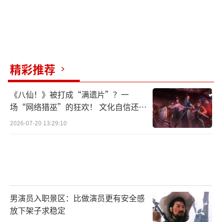
精彩推荐
《八仙！》被打成“满遗片”？一
场“网络猎巫”的狂欢！ 文化自信还是
焦虑？
2026-07-20 13:29:10
男演员入职景区：比做演员更有安全感
放下架子求稳定