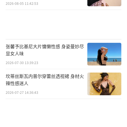
2026-08-05 11:42:53
张馨予比基尼大片慵懒性感 身姿曼妙尽
显女人味
2026-07-30 13:39:23
坎蒂丝斯瓦内普尔穿蕾丝透视裙 身材火
辣性感迷人
2026-07-27 14:36:43