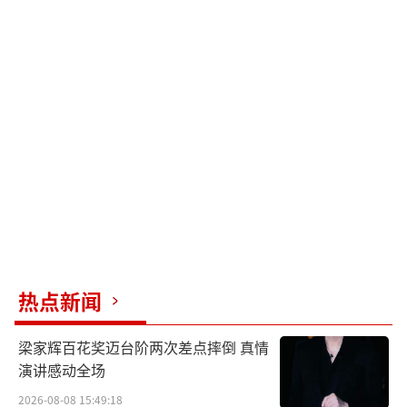
热点新闻
梁家辉百花奖迈台阶两次差点摔倒 真情
演讲感动全场
2026-08-08 15:49:18