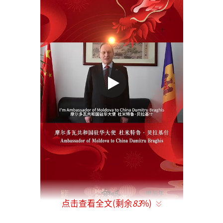
点击查看全文(剩余
83
%)