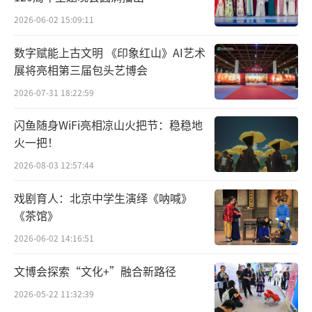
2026-06-02 15:09:11
数字赋能上古文明 《印象红山》AI艺术
展将亮相第三届包头艺博会
2026-07-31 18:22:59
闪鱼随身WiFi亮相凉山火把节：稳稳地
火一把！
2026-08-03 12:57:44
戏剧育人：北京中学生演绎《呐喊》
《茶馆》
2026-06-02 14:16:51
文博会探索“文化+”融合新路径
2026-05-22 11:32:39