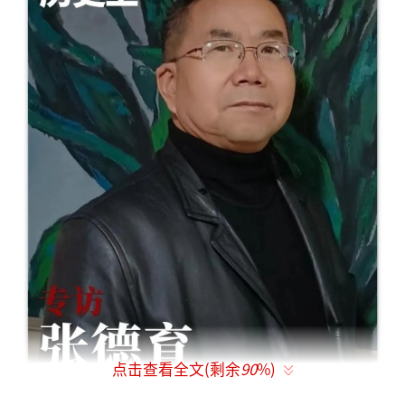
点击查看全文(剩余
90
%)