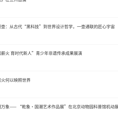
灌壶：从古代“黑科技”到世界设计哲学，一壶通联的匠心宇宙
遗薪火 育时代新人”青少年非遗传承成果展演
窑火何以映照世界
”在北京动物园科普馆机动展