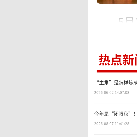
5
舞剧《
热点新
5
蕾舞剧
“主角”是怎样炼
2026-06-02 14:07:08
从敦煌
路传奇
今年是“闭眼秋”
2026-08-07 11:41:28
交融共