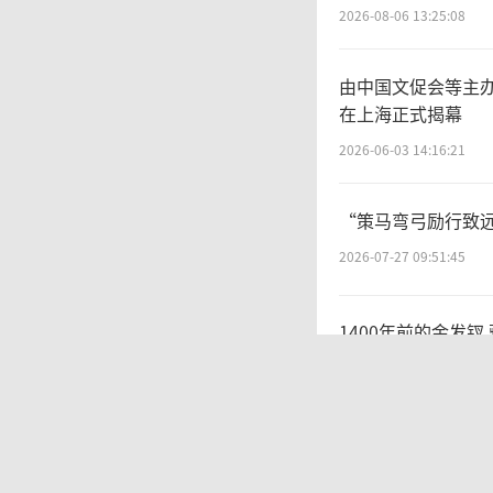
2026-08-06 13:25:08
由中国文促会等主
在上海正式揭幕
2026-06-03 14:16:21
“策马弯弓励行致远
2026-07-27 09:51:45
1400年前的金发钗
2026-05-22 11:39:42
大唐豳州昭仁寺之碑
2026-06-02 14:34:43