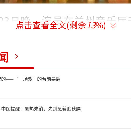
月23日晚，演员在兰州音乐厅
点击查看全文(剩余
13
%)
写意敦煌》。
闻
月23日晚，由兰州大剧院出品
《写意敦煌》在兰州音乐厅首
成的——“一场戏”的台前幕后
壁画汲取创作灵感，以芭蕾舞
故事，生动展现了传统文化与
！中医提醒：暑热未消，先别急着贴秋膘
生之美。