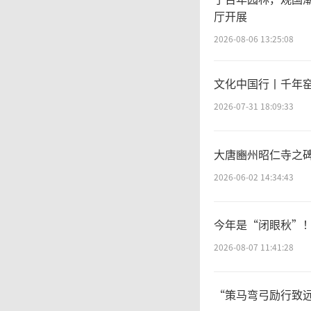
厅开展
的一部
2026-08-06 13:25:08
拥有1
文化中国行丨千年
翔曾透
2026-07-31 18:09:33
足1%
大唐豳州昭仁寺之碑
苦于没
2026-06-02 14:34:43
今年是“闭眼秋”
大
2026-08-07 11:41:28
会，众
“策马弯弓励行致远