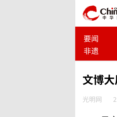
要闻
非遗
文博大
光明网
2