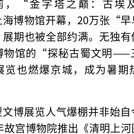
前，“金字塔之巅：古埃
上海博物馆开幕，20万张“早
，展期也被全部约满。无独有
博物馆的“探秘古蜀文明——
展览也燃爆京城，成为暑期
型文博展览人气爆棚并非始自
5年故宫博物院推出《清明上