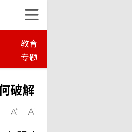
教育
专题
何破解