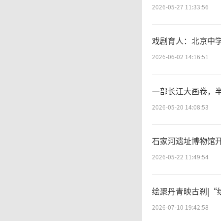
统的思
2026-05-27 11:33:56
能，包
戏剧育人：北京中
2026-06-02 14:16:51
育、传
首先应
一部长江大画卷，
2026-05-20 14:08:53
度上导
石家河遗址博物馆开
和传播
2026-05-22 11:49:54
办馆”
绘聚丹青映古刹|
的地位
2026-07-10 19:42:58