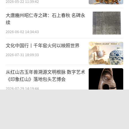
2026-05-22 11:39:42
大唐豳州昭仁寺之碑：石上春秋 名碑永
续
2026-06-02 14:34:43
文化中国行丨千年窑火何以映照世界
2026-07-31 18:09:33
从红山古玉年兽溯源文明根脉 数字艺术
《印象红山》落地包头艺博会
2026-07-29 14:19:44
“策马弯弓励行致远”2026全国骑射巡
回赛·太仆寺旗站盛大启幕
2026-07-27 09:51:45